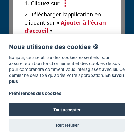
1. Cliquez sur
2. Télécharger l’application en
Envoyer
cliquant sur «
Ajouter à l'écran
d'accueil
»
Nous utilisons des cookies 🍪
Bonjour, ce site utilise des cookies essentiels pour
assurer son bon fonctionnement et des cookies de suivi
pour comprendre comment vous interagissez avec lui. Ce
dernier ne sera fixé qu'après votre approbation.
En savoir
plus
Préférences des cookies
Tout accepter
Tout refuser
Accueil
Solutions
Contribuer
Notifications