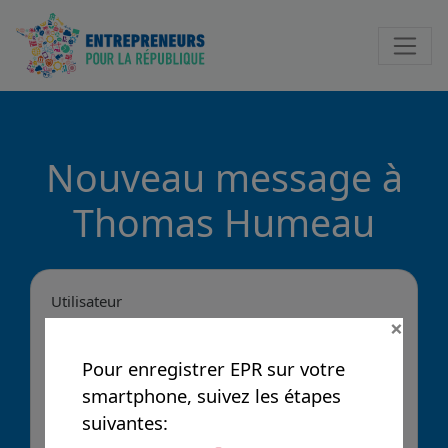
Notificatio
Nouveau message à
Thomas Humeau
Utilisateur
×
Pour enregistrer EPR sur votre
Message
smartphone, suivez les étapes
suivantes: