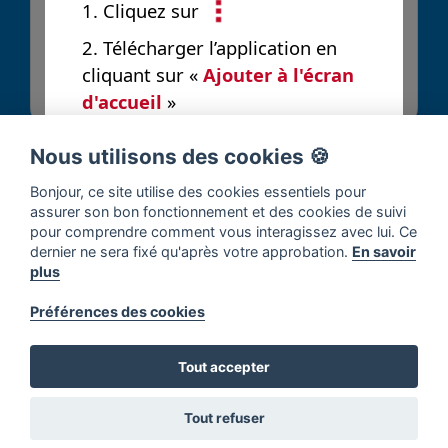
1. Cliquez sur
2. Télécharger l’application en
Envoyer
cliquant sur «
Ajouter à l'écran
d'accueil
»
Nous utilisons des cookies 🍪
Bonjour, ce site utilise des cookies essentiels pour
assurer son bon fonctionnement et des cookies de suivi
pour comprendre comment vous interagissez avec lui. Ce
dernier ne sera fixé qu'après votre approbation.
En savoir
plus
Préférences des cookies
Tout accepter
Tout refuser
Accueil
Solutions
Contribuer
Notifications