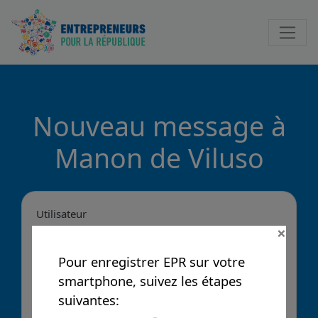
Notificatio
Nouveau message à
Manon de Viluso
Utilisateur
×
Pour enregistrer EPR sur votre
Message
smartphone, suivez les étapes
suivantes: