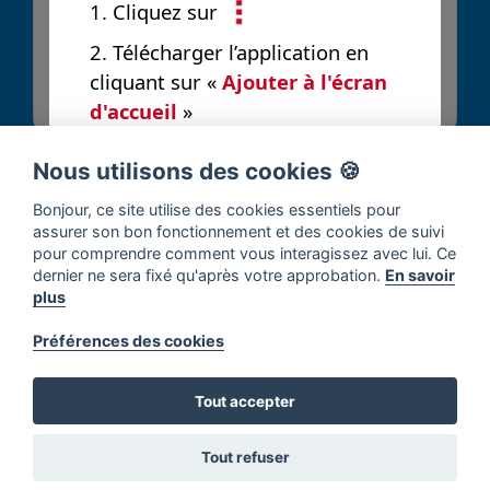
1. Cliquez sur
2. Télécharger l’application en
Envoyer
cliquant sur «
Ajouter à l'écran
d'accueil
»
Nous utilisons des cookies 🍪
Bonjour, ce site utilise des cookies essentiels pour
assurer son bon fonctionnement et des cookies de suivi
pour comprendre comment vous interagissez avec lui. Ce
dernier ne sera fixé qu'après votre approbation.
En savoir
plus
Préférences des cookies
Tout accepter
Tout refuser
Accueil
Solutions
Contribuer
Notifications