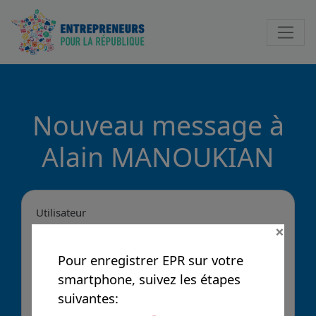
Notificatio
Nouveau message à
Alain MANOUKIAN
Utilisateur
×
Pour enregistrer EPR sur votre
Message
smartphone, suivez les étapes
suivantes: