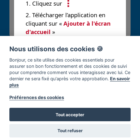
1. Cliquez sur
2. Télécharger l’application en
Envoyer
cliquant sur «
Ajouter à l'écran
d'accueil
»
Nous utilisons des cookies 🍪
Bonjour, ce site utilise des cookies essentiels pour
assurer son bon fonctionnement et des cookies de suivi
pour comprendre comment vous interagissez avec lui. Ce
dernier ne sera fixé qu'après votre approbation.
En savoir
plus
Préférences des cookies
Tout accepter
Tout refuser
Accueil
Solutions
Contribuer
Notifications