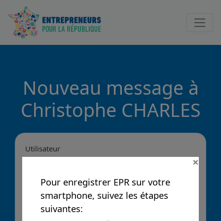
Notificatio
Nouveau message à
Christophe CHARLES
Utilisateur
×
Pour enregistrer EPR sur votre
Message
smartphone, suivez les étapes
suivantes: