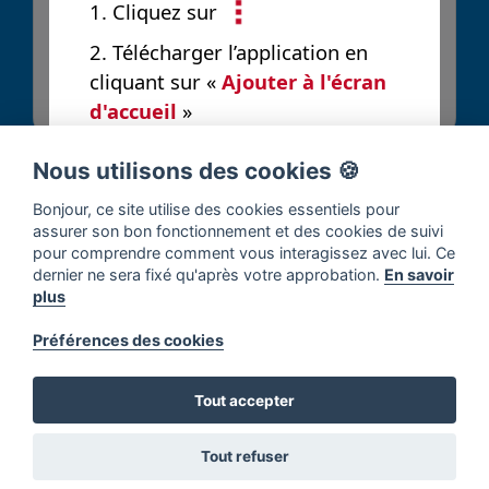
1. Cliquez sur
2. Télécharger l’application en
Envoyer
cliquant sur «
Ajouter à l'écran
d'accueil
»
Nous utilisons des cookies 🍪
Bonjour, ce site utilise des cookies essentiels pour
assurer son bon fonctionnement et des cookies de suivi
pour comprendre comment vous interagissez avec lui. Ce
dernier ne sera fixé qu'après votre approbation.
En savoir
plus
Préférences des cookies
Tout accepter
Tout refuser
Accueil
Solutions
Contribuer
Notifications