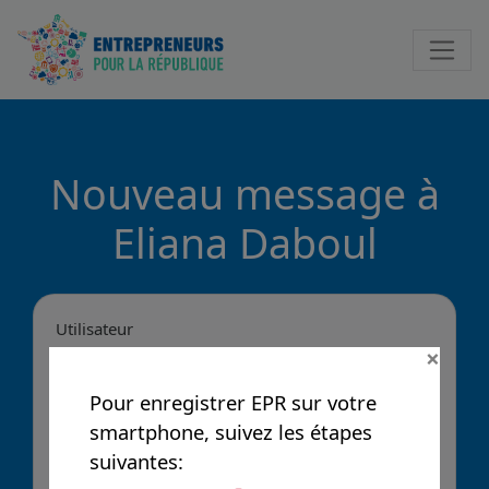
Notificatio
Nouveau message à
Eliana Daboul
Utilisateur
×
Pour enregistrer EPR sur votre
Message
smartphone, suivez les étapes
suivantes: