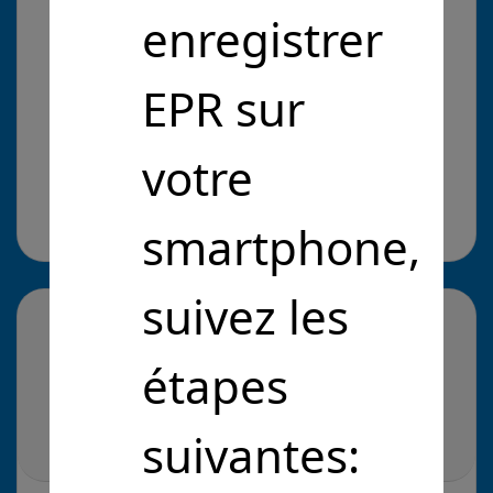
enregistrer
Je me connecte pour répondre
EPR sur
Solution envisagée :
votre
Aucune solution envisagée pour le moment.
smartphone,
suivez les
étapes
suivantes: