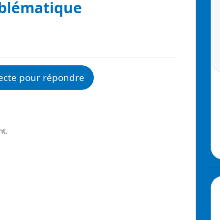
oblématique
ecte pour répondre
nt.