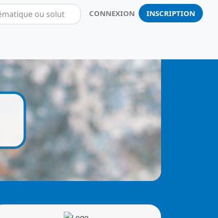
CONNEXION
INSCRIPTION
Notificatio