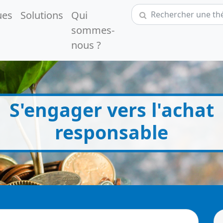
ues
Solutions
Qui
sommes-
nous ?
S'engager vers l'achat
responsable