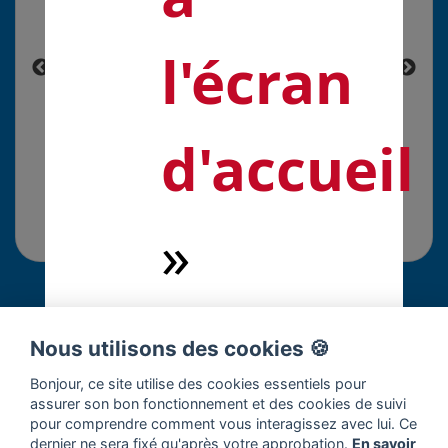
l'écran
d'accueil
»
Commentaires
Nous utilisons des cookies 🍪
Connectez-vous pour répondre à cette solution.
Bonjour, ce site utilise des cookies essentiels pour
assurer son bon fonctionnement et des cookies de suivi
pour comprendre comment vous interagissez avec lui. Ce
dernier ne sera fixé qu'après votre approbation.
En savoir