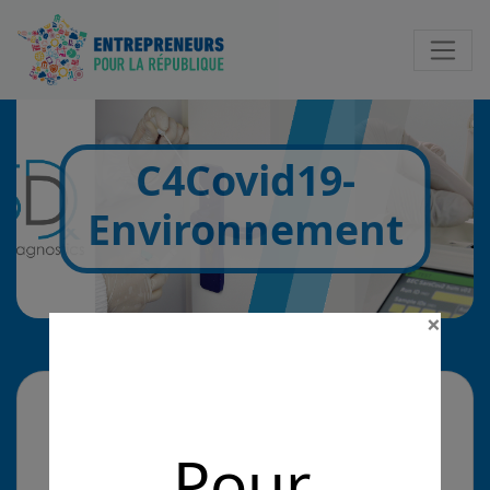
Notificatio
C4Covid19-
Environnement
×
La solution
Pour
Vérifier sur place en 30 minutes l'absence du