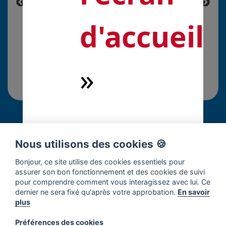
d'accueil
»
Commentaires
Nous utilisons des cookies 🍪
Connectez-vous pour répondre à cette solution.
Bonjour, ce site utilise des cookies essentiels pour
assurer son bon fonctionnement et des cookies de suivi
pour comprendre comment vous interagissez avec lui. Ce
dernier ne sera fixé qu'après votre approbation.
En savoir
×
Soyez la première personne à
plus
commenter !
Préférences des cookies