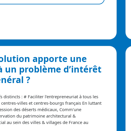
solution apporte
une
à un problème d’intérêt
néral ?
 distincts :
# Faciliter l'entrepreneuriat à tous les
s centres-villes et centres-bourgs français
En luttant
gression des déserts médicaux, Comm'une
ervation du patrimoine architectural &
ial au sein des villes & villages de France au