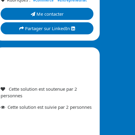
#Commerce
#Entrepreneuriat
Me contacter
Partager sur LinkedIn
Cette solution est soutenue par
2
personnes
Cette
solution est suivie par
2
personnes