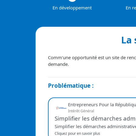
En développement
En r
La 
Comm'une opportunité est un site de renco
demande.
Problématique :
Entrepreneurs Pour la Républiq
Intérêt Général
Simplifier les démarches admi
Simplifier les démarches administrativ
Cliquez pour en savoir plus