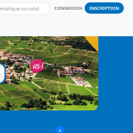
CONNEXION
INSCRIPTION
Notificatio
4