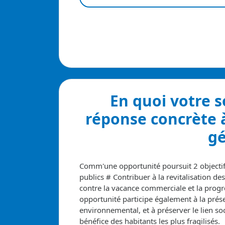
En quoi votre 
réponse concrète 
gé
Comm'une opportunité poursuit 2 objectifs
publics
# Contribuer à la revitalisation de
contre la vacance commerciale et la pro
opportunité participe également à la prés
environnemental, et à préserver le lien soc
bénéfice des habitants les plus fragilisés.