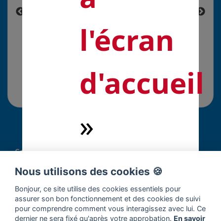
l'écran
d'accueil
»
Commentaires
Connectez-vous pour répondre à cette solution.
Nous utilisons des cookies 🍪
Bonjour, ce site utilise des cookies essentiels pour
assurer son bon fonctionnement et des cookies de suivi
Franck Rivat
AUTEUR
pour comprendre comment vous interagissez avec lui. Ce
ECO IMMO FRANCE
dernier ne sera fixé qu'après votre approbation.
En savoir