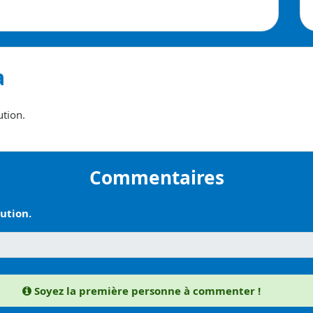
a
ution.
Commentaires
ution.
Soyez la première personne à commenter !