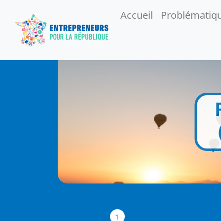
Accueil
Problématiq
1