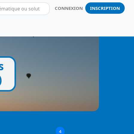
CONNEXION
INSCRIPTION
Notificatio
s
)
4