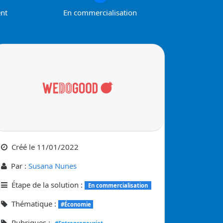
ent
En commercialisation
Créé le
11/01/2022
Par :
Susana Nunes
Étape de la solution :
En commercialisation
Thématique :
#Économie
Rubriques :