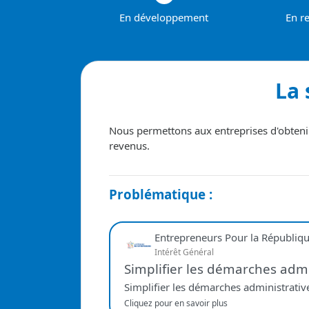
En développement
En r
La 
Nous permettons aux entreprises d'obtenir
revenus.
Problématique :
Entrepreneurs Pour la Républiq
Intérêt Général
Simplifier les démarches admi
Simplifier les démarches administrativ
Cliquez pour en savoir plus