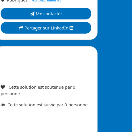
#Entrepreneuriat
Me contacter
Partager sur LinkedIn
Cette solution est soutenue par
0
personne
Cette
solution est suivie par
0
personne