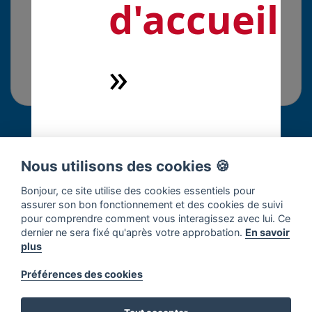
d'accueil
»
Commentaires
Nous utilisons des cookies 🍪
Connectez-vous pour répondre à cette solution.
Bonjour, ce site utilise des cookies essentiels pour
assurer son bon fonctionnement et des cookies de suivi
pour comprendre comment vous interagissez avec lui. Ce
dernier ne sera fixé qu'après votre approbation.
En savoir
×
Soyez la première personne à
plus
commenter !
Préférences des cookies