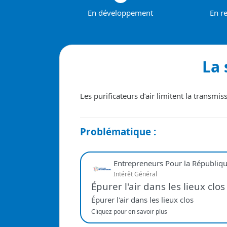
En développement
En r
La 
Les purificateurs d’air limitent la transmi
Problématique :
Entrepreneurs Pour la Républiq
Intérêt Général
Épurer l'air dans les lieux clos
Épurer l'air dans les lieux clos
Cliquez pour en savoir plus