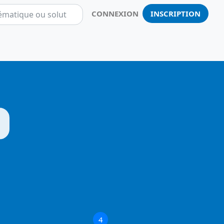
CONNEXION
INSCRIPTION
Notificatio
4