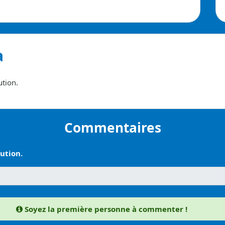
a
ution.
Commentaires
ution.
Soyez la première personne à commenter !