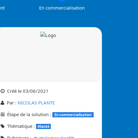
ent
En commercialisation
Créé le
03/06/2021
Par :
NICOLAS PLANTE
Étape de la solution :
En commercialisation
Thématique :
#Santé
Rubriques :