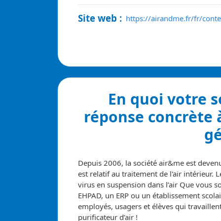
Site web :
https://airandme.fr/fr/conte
En quoi votre 
réponse concrète 
gé
Depuis 2006, la société air&me est devenu
est relatif au traitement de l'air intérieur.
L
virus en suspension dans l’air
Que vous so
EHPAD, un ERP ou un établissement scolair
employés, usagers et élèves qui travaillen
purificateur d’air !