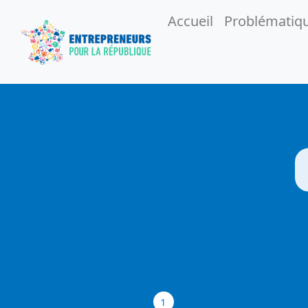
Accueil
Problématiq
1