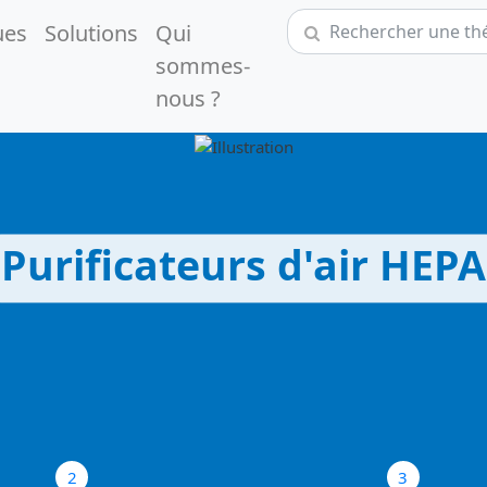
ues
Solutions
Qui
sommes-
nous ?
Purificateurs d'air HEPA
2
3