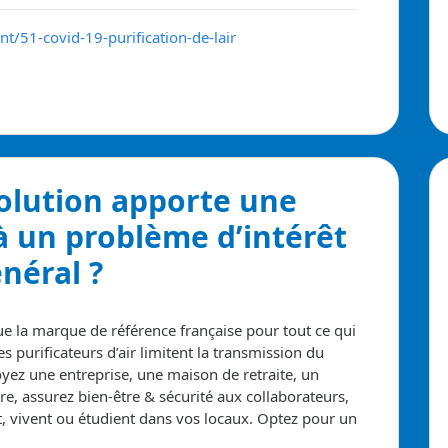
nt/51-covid-19-purification-de-lair
solution apporte
une
à un problème d’intérêt
néral ?
e la marque de référence française pour tout ce qui
es purificateurs d’air limitent la transmission du
yez une entreprise, une maison de retraite, un
e, assurez bien-être & sécurité aux collaborateurs,
t, vivent ou étudient dans vos locaux. Optez pour un