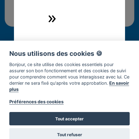
»
Commentaires
Nous utilisons des cookies 🍪
Connectez-vous pour répondre à cette solution.
Bonjour, ce site utilise des cookies essentiels pour
assurer son bon fonctionnement et des cookies de suivi
pour comprendre comment vous interagissez avec lui. Ce
dernier ne sera fixé qu'après votre approbation.
En savoir
×
Soyez la première personne à
plus
commenter !
Préférences des cookies
Tout accepter
Tout refuser