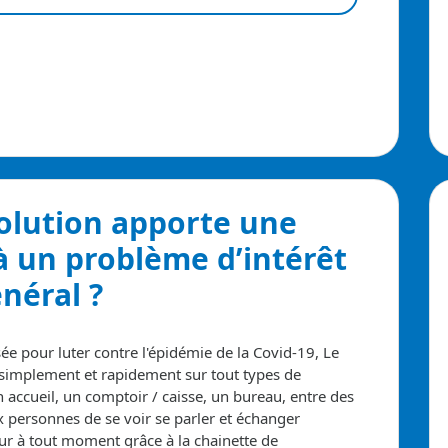
solution apporte
une
à un problème d’intérêt
néral ?
sée pour luter contre l'épidémie de la Covid-19, Le
s simplement et rapidement sur tout types de
 accueil, un comptoir / caisse, un bureau, entre des
ux personnes de se voir se parler et échanger
eur à tout moment grâce à la chainette de