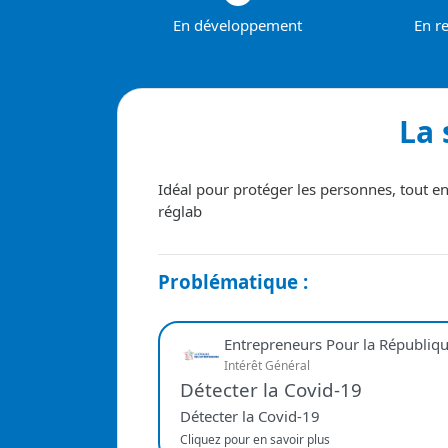
En développement
En r
La 
Idéal pour protéger les personnes, tout en 
réglab
Problématique :
Entrepreneurs Pour la Républiq
Intérêt Général
Détecter la Covid-19
Détecter la Covid-19
Cliquez pour en savoir plus