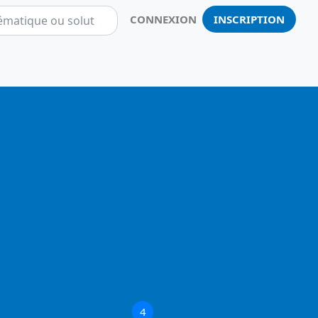
CONNEXION
INSCRIPTION
Notificatio
4