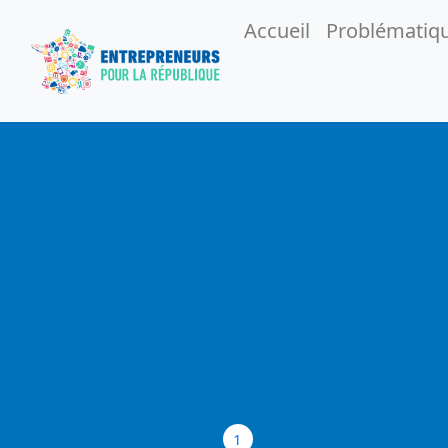
Accueil
Problématiq
1