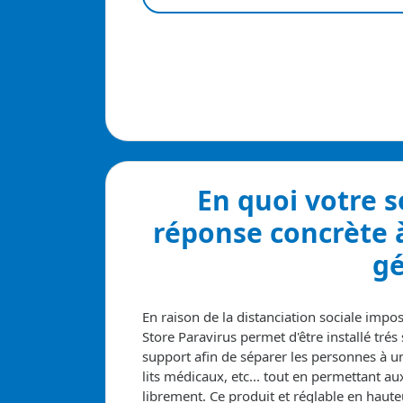
En quoi votre 
réponse concrète 
gé
En raison de la distanciation sociale impo
Store Paravirus permet d'être installé tré
support afin de séparer les personnes à un
lits médicaux, etc... tout en permettant a
librement. Ce produit et réglable en haut