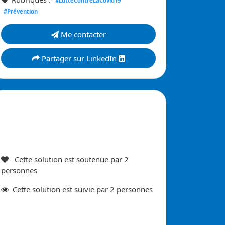
#LutteContreLaCovid19
#Prévention
Me contacter
Partager sur LinkedIn
Cette solution est soutenue par
2
personnes
Cette
solution est suivie par
2
personnes