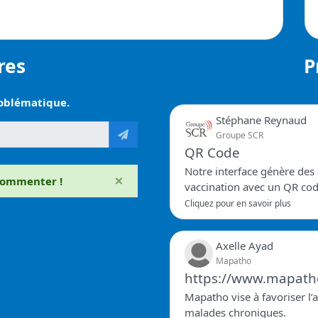
res
P
roblématique.
Stéphane Reynaud
Groupe SCR
QR Code
Notre interface génère des 
×
commenter !
vaccination avec un QR cod
Cliquez pour en savoir plus
Axelle Ayad
Mapatho
https://www.mapath
Mapatho vise à favoriser l’
malades chroniques.