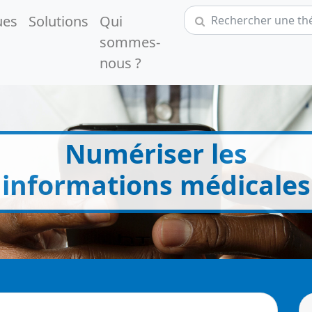
ues
Solutions
Qui
sommes-
nous ?
Numériser les
informations médicales