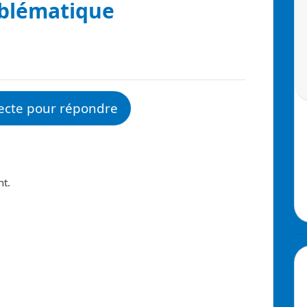
oblématique
ecte pour répondre
nt.