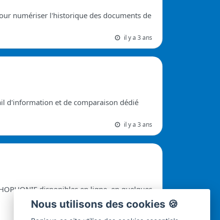
 pour numériser l'historique des documents de
il y a 3 ans
ail d'information et de comparaison dédié
il y a 3 ans
HOPHONIE disponibles en ligne, en quelques
Nous utilisons des cookies 🍪
il y a 2 ans