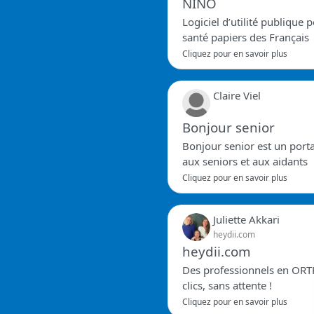
NINO
Logiciel d’utilité publique
santé papiers des Français
Cliquez pour en savoir plus
Claire Viel
Bonjour senior
Bonjour senior est un port
aux seniors et aux aidants
Cliquez pour en savoir plus
Juliette Akkari
heydii.com
heydii.com
Des professionnels en ORT
clics, sans attente !
Cliquez pour en savoir plus