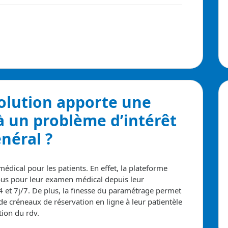
solution apporte
une
à un problème d’intérêt
néral ?
 médical pour les patients.
En effet, la plateforme
ous pour leur examen médical depuis leur
 et 7j/7.
De plus, la finesse du paramétrage permet
e créneaux de réservation en ligne à leur patientèle
tion du rdv.