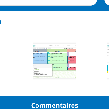
a
Commentaires