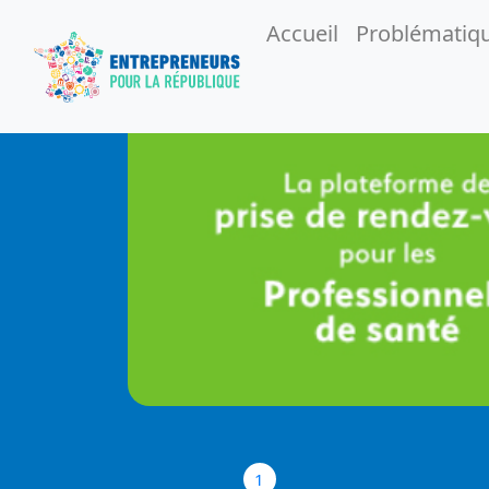
Accueil
Problématiq
1