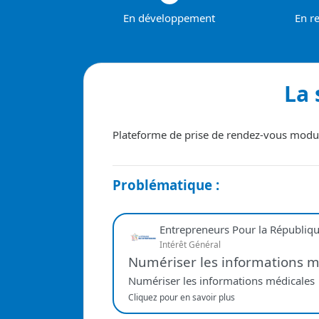
En développement
En r
La 
Plateforme de prise de rendez-vous modula
Problématique :
Entrepreneurs Pour la Républiq
Intérêt Général
Numériser les informations m
Numériser les informations médicales
Cliquez pour en savoir plus