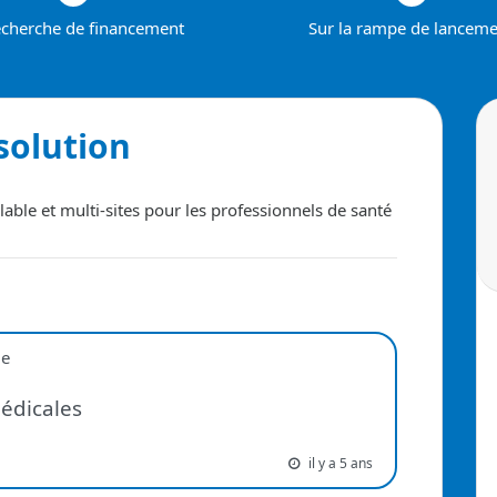
echerche de financement
Sur la rampe de lancem
solution
ble et multi-sites pour les professionnels de santé
ue
édicales
il y a 5 ans