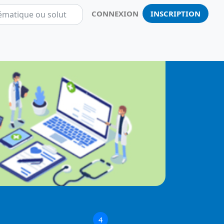
CONNEXION
INSCRIPTION
Notificatio
4